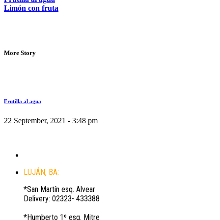
Limón con fruta
More Story
Frutilla al agua
22 September, 2021 - 3:48 pm
LUJÁN, BA:
*San Martín esq. Alvear
Delivery: 02323- 433388
*Humberto 1º esq. Mitre