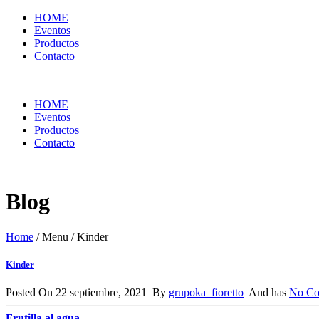
HOME
Eventos
Productos
Contacto
HOME
Eventos
Productos
Contacto
Blog
Home
/ Menu /
Kinder
Kinder
Posted On 22 septiembre, 2021 By
grupoka_fioretto
And has
No C
Frutilla al agua